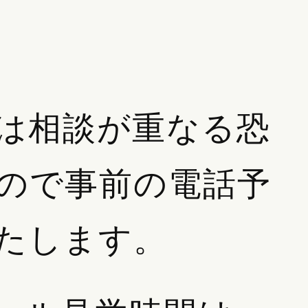
は相談が重なる恐
ので事前の電話予
たします。
2026.05.15
2026.08.01
５月１８日(月)彦根市・多賀
ペットの葬儀参列につ