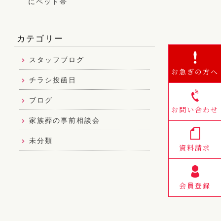
にペット帯
町、甲良町、
カテゴリー
スタッフブログ
お急ぎの方へ
チラシ投函日
ブログ
お問い合わせ
家族葬の事前相談会
未分類
資料請求
会員登録