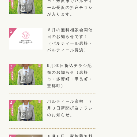
市・米原市でパルティ
ール長浜の折込チラシ
が入ります。
６月の無料相談会開催
日のお知らせです！
（パルティール彦根・
パルティール長浜）
9月30日折込チラシ配
布のお知らせ（彦根
市・多賀町・甲良町・
豊郷町）
パルティール彦根 ７
月３日新聞折込チラシ
のお知らせ。
６月６日 家族葬無料