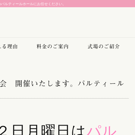
のパルティールホールにお任せください。
れる理由
料金のご案内
式場のご紹介
会 開催いたします。パルティール
２日月曜日は
パル