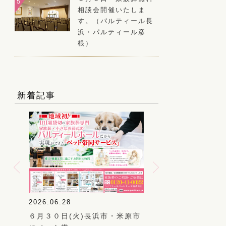
相談会開催いたしま
す。（パルティール長
浜・パルティール彦
根）
新着記事
2026.06.28
2026.06.20
いて
６月３０日(火)長浜市・米原市
５月２２日(月)彦根市