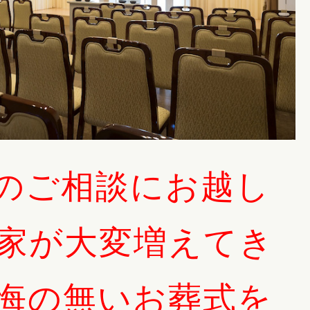
のご相談にお越し
家が大変増えてき
悔の無いお葬式を