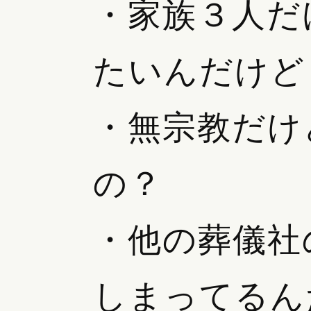
・家族３人だ
たいんだけど
・無宗教だけ
の？
・他の葬儀社
しまってるん