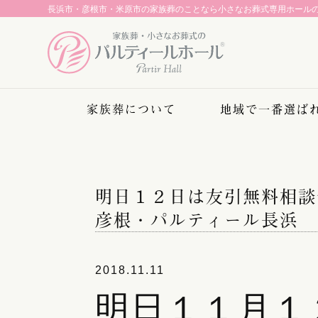
長浜市・彦根市・米原市の家族葬のことなら
小さなお葬式専用ホール
家族葬について
地域で一番選ば
明日１２日は友引無料相談
彦根・パルティール長浜
2018.11.11
明日１１月１