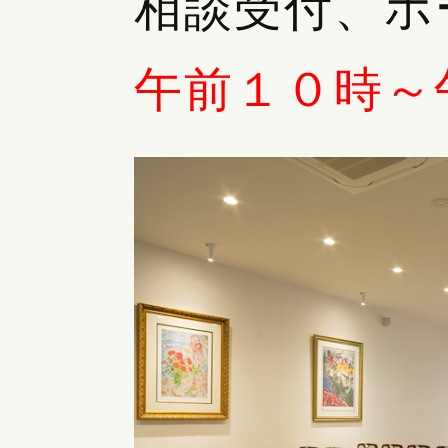
相談受付、ホ
午前１０時～