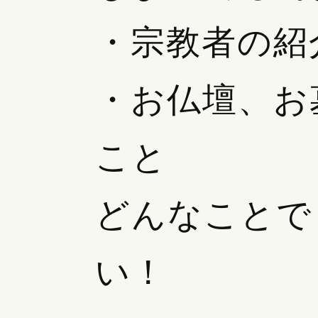
・宗教者の紹
・お仏壇、お
こと
どんなことで
い！