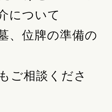
介について
墓、位牌の準備の
もご相談くださ