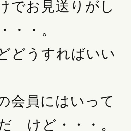
けでお見送りがし
・・・。
どどうすればいい
の会員にはいって
だ
けど・・・。