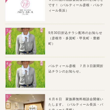
です！（パルティール彦根・パルテ
ィール長浜）
9月30日折込チラシ配布のお知らせ
（彦根市・多賀町・甲良町・豊郷
町）
パルティール彦根 ７月３日新聞折
込チラシのお知らせ。
６月６日 家族葬無料相談会開催い
たします。（パルティール長浜・パ
ルティール彦根）