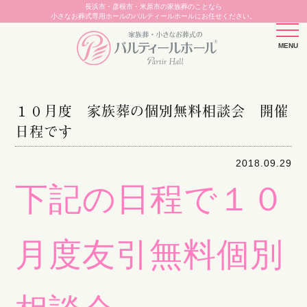
長浜市・彦根市・米原市の家族葬のことなら
小さなお葬式専用ホールのパルティールホールにお任せください。
１０月度 家族葬の個別無料相談会 開催
日程です
2018.09.29
下記の日程で１０
月度友引無料個別