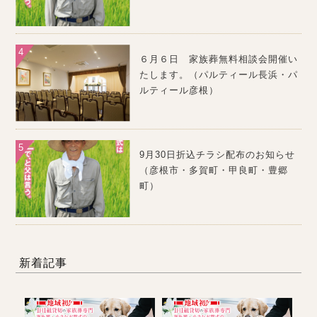
６月６日 家族葬無料相談会開催い
たします。（パルティール長浜・パ
ルティール彦根）
9月30日折込チラシ配布のお知らせ
（彦根市・多賀町・甲良町・豊郷
町）
新着記事