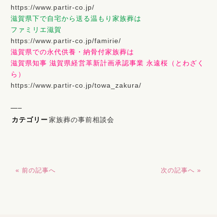
https://www.partir-co.jp/
滋賀県下で自宅から送る温もり家族葬は
ファミリエ滋賀
https://www.partir-co.jp/famirie/
滋賀県での永代供養・納骨付家族葬は
滋賀県知事 滋賀県経営革新計画承認事業 永遠桜（とわざく
ら）
https://www.partir-co.jp/towa_zakura/
—–
カテゴリー
家族葬の事前相談会
« 前の記事へ
次の記事へ »