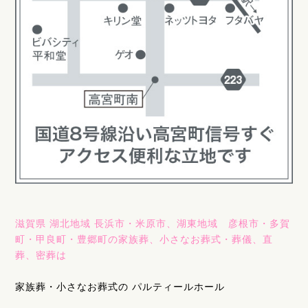
滋賀県 湖北地域 長浜市・米原市、湖東地域 彦根市・多賀
町・甲良町・豊郷町の家族葬、小さなお葬式・葬儀、直
葬、密葬は
家族葬・小さなお葬式の パルティールホール