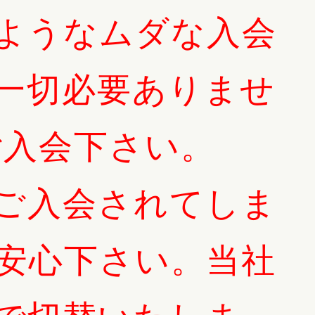
ようなムダな入会
一切必要ありませ
ご入会下さい。
ご入会されてしま
安心下さい。当社