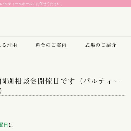
のパルティールホールにお任せください。
れる理由
料金のご案内
式場のご紹介
個別相談会開催日です（パルティー
）
曜日
は