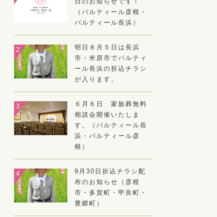
日のお知らせです！
（パルティール彦根・
パルティール長浜）
明日８月５日は長浜
市・米原市でパルティ
ール長浜の折込チラシ
が入ります。
６月６日 家族葬無料
相談会開催いたしま
す。（パルティール長
浜・パルティール彦
根）
9月30日折込チラシ配
布のお知らせ（彦根
市・多賀町・甲良町・
豊郷町）