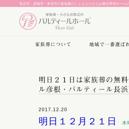
長浜市・彦根市・米原市の家族葬のことなら
小さなお葬式専用ホール
家族葬について
地域で一番選ば
明日２１日は家族葬の無料
ル彦根・パルティール長浜
2017.12.20
明日１２月２１日
木