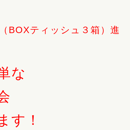
（BOXティッシュ３箱）進
単な
会
ます！