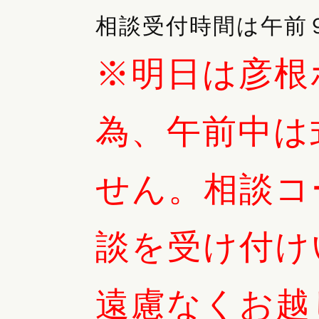
相談受付時間は午前
※明日は彦根
為、午前中は
せん。相談コ
談を受け付け
2026.05.15
遠慮なくお越
５月１８日(月