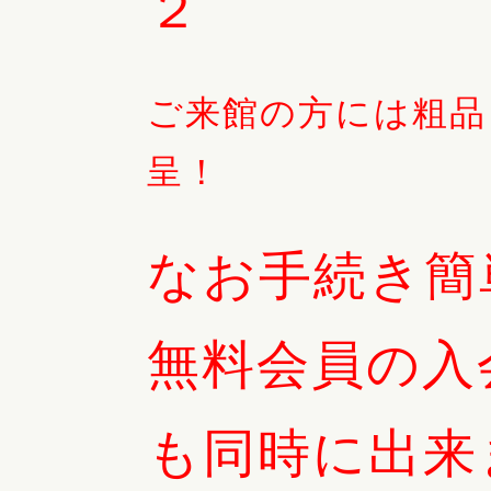
２
ご来館の方には粗品
呈！
なお手続き簡
無料会員の入
も同時に出来