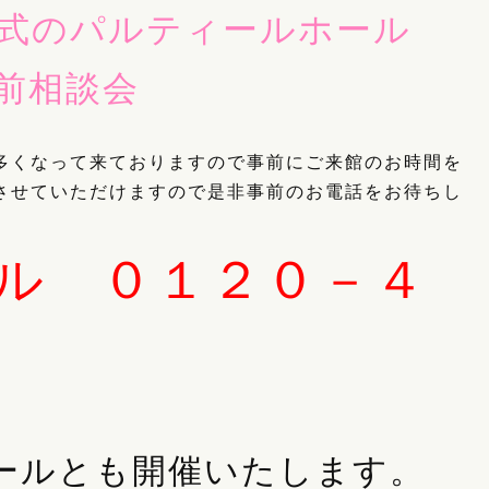
葬式のパルティールホール
前相談会
多くなって来ておりますので事前にご来館のお時間を
させていただけますので是非事前のお電話をお待ちし
ル ０１２０－４
ールとも開催いたします。