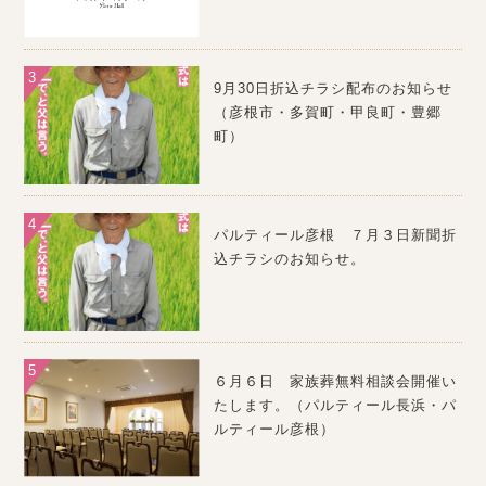
9月30日折込チラシ配布のお知らせ
（彦根市・多賀町・甲良町・豊郷
町）
パルティール彦根 ７月３日新聞折
込チラシのお知らせ。
６月６日 家族葬無料相談会開催い
たします。（パルティール長浜・パ
ルティール彦根）