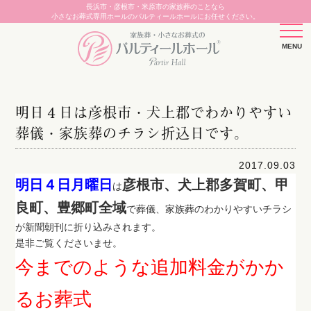
長浜市・彦根市・米原市の家族葬のことなら
小さなお葬式専用ホールのパルティールホールにお任せください。
明日４日は彦根市・犬上郡でわかりやすい
葬儀・家族葬のチラシ折込日です。
2017.09.03
明日４日月曜日
彦根市、犬上郡多賀町、甲
は
良町、豊郷町全域
で葬儀、家族葬のわかりやすいチラシ
が新聞朝刊に折り込みされます。
是非ご覧くださいませ。
今までのような追加料金がかか
るお葬式