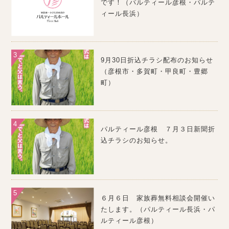
です！（パルティール彦根・パルテ
ィール長浜）
9月30日折込チラシ配布のお知らせ
（彦根市・多賀町・甲良町・豊郷
町）
パルティール彦根 ７月３日新聞折
込チラシのお知らせ。
６月６日 家族葬無料相談会開催い
たします。（パルティール長浜・パ
ルティール彦根）