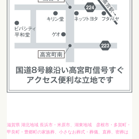
滋賀県 湖北地域 長浜市・米原市、湖東地域 彦根市・多賀町・
甲良町・豊郷町の家族葬、小さなお葬式・葬儀、直葬、密葬は