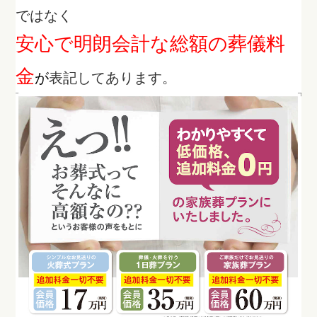
ではなく
安心で明朗会計な総額の葬儀料
金
が
表記してあります。