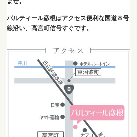
ませ。
パルティール彦根はアクセス便利な国道８号
線沿い、高宮町信号すぐです。