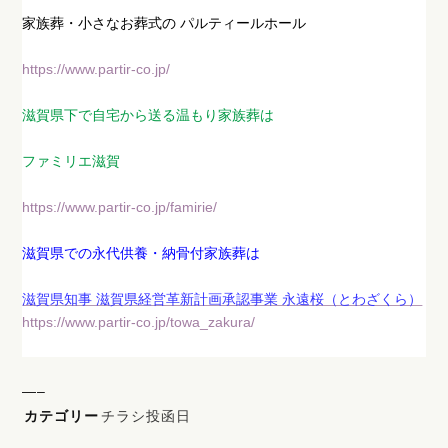
家族葬・小さなお葬式の パルティールホール
https://www.partir-co.jp/
滋賀県下で自宅から送る温もり家族葬は
ファミリエ滋賀
https://www.partir-co.jp/famirie/
滋賀県での永代供養・納骨付家族葬は
滋賀県知事 滋賀県経営革新計画承認事業 永遠桜（とわざくら）
https://www.partir-co.jp/towa_zakura/
—–
カテゴリー
チラシ投函日