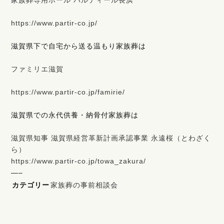
https://www.partir-co.jp/
滋賀県下で自宅から送る温もり家族葬は
ファミリエ滋賀
https://www.partir-co.jp/famirie/
滋賀県での永代供養・納骨付家族葬は
滋賀県知事 滋賀県経営革新計画承認事業 永遠桜（とわざく
ら）
https://www.partir-co.jp/towa_zakura/
—–
カテゴリー
家族葬の事前相談会