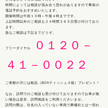
時間によっては相談が混み合う恐れがありますので事前の
電話予約をおすすめいたします。
開催時間は午前１０時～午後４時までです。
上記時間以外のご相談も２４時間３６５日受け付けており
ます。
急なご相談は下記までどうぞ。
０１２０－
フリーダイヤル
４１－００２２
ご来館の方には粗品（BOXティッシュ３箱）プレゼント！
なお、訪問でのご相談も受け付けておりますのでお車が無
い場合は是非、訪問相談をご利用くださいませ。
訪問の際は、社名の入っていない車両で葬儀社とは一切わ