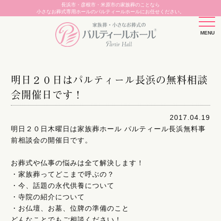
長浜市・彦根市・米原市の家族葬のことなら
小さなお葬式専用ホールのパルティールホールにお任せください。
明日２０日はパルティール長浜の無料相談
会開催日です！
2017.04.19
明日２０日木曜日は家族葬ホール パルティール長浜無料事
前相談会の開催日です。
お葬式や仏事の悩みは全て解決します！
・家族葬ってどこまで呼ぶの？
・今、話題の永代供養について
・寺院の紹介について
・お仏壇、お墓、位牌の準備のこと
どんなことでもご相談ください！