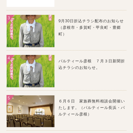
9月30日折込チラシ配布のお知らせ
（彦根市・多賀町・甲良町・豊郷
町）
パルティール彦根 ７月３日新聞折
込チラシのお知らせ。
６月６日 家族葬無料相談会開催い
たします。（パルティール長浜・パ
ルティール彦根）