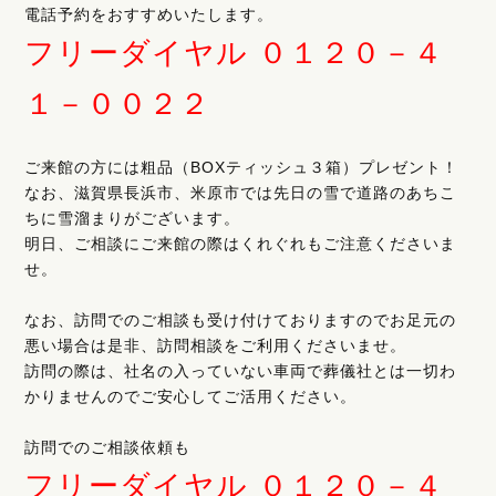
電話予約をおすすめいたします。
フリーダイヤル ０１２０－４
１－００２２
ご来館の方には粗品（BOXティッシュ３箱）プレゼント！
なお、滋賀県長浜市、米原市では先日の雪で道路のあちこ
ちに雪溜まりがございます。
明日、ご相談にご来館の際はくれぐれもご注意くださいま
せ。
なお、訪問でのご相談も受け付けておりますのでお足元の
悪い場合は是非、訪問相談をご利用くださいませ。
訪問の際は、社名の入っていない車両で葬儀社とは一切わ
かりませんのでご安心してご活用ください。
訪問でのご相談依頼も
フリーダイヤル ０１２０－４