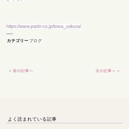
https://www.partir-co.jp/towa_zakura/
—–
カテゴリー
ブログ
« 前の記事へ
次の記事へ »
よく読まれている記事