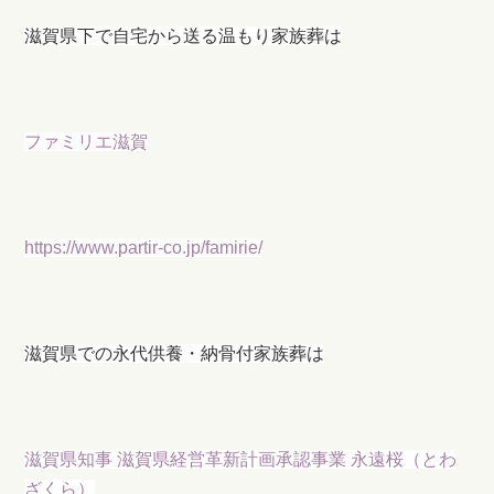
滋賀県下で自宅から送る温もり家族葬は
ファミリエ滋賀
https://www.partir-co.jp/famirie/
滋賀県での永代供養・納骨付家族葬は
滋賀県知事 滋賀県経営革新計画承認事業 永遠桜（とわ
ざくら）