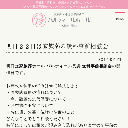
長浜市・彦根市・米原市の家族葬のことなら
小さなお葬式専用ホールのパルティールホールにお任せください。
明日２２日は家族葬の無料事前相談会
2017.02.21
明日は
家族葬ホール パルティール長浜
無料事前相談会
の開
催日です。
お葬式や仏事の悩みは全て解決します！
・お葬式費用や流れについて
・今、話題の永代供養について
・お布施の不安について
・お仏壇、お墓、位牌の準備のこと
どんなことでもご相談ください！
時間によっては相談が混み合う恐れがありますので事前の