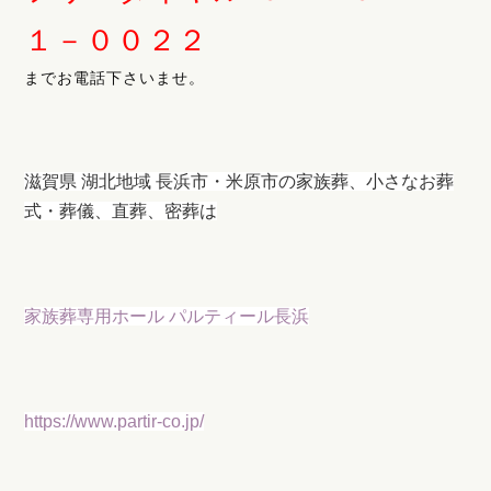
１－００２２
までお電話下さいませ。
滋賀県 湖北地域 長浜市・米原市の家族葬、小さなお葬
式・葬儀、直葬、密葬は
家族葬専用ホール パルティール長浜
https://www.partir-co.jp/