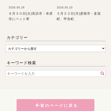
2026.06.28
2026.06.20
202
て
６月３０日(火)長浜市・米原
５月２２日(月)彦根市・多賀
お
市にペット帯
町、甲良町、
て
カテゴリー
キーワード検索
前のページに戻る