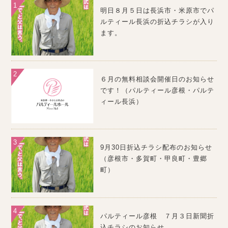
明日８月５日は長浜市・米原市でパ
ルティール長浜の折込チラシが入り
ます。
６月の無料相談会開催日のお知らせ
です！（パルティール彦根・パルテ
ィール長浜）
9月30日折込チラシ配布のお知らせ
（彦根市・多賀町・甲良町・豊郷
町）
パルティール彦根 ７月３日新聞折
込チラシのお知らせ。