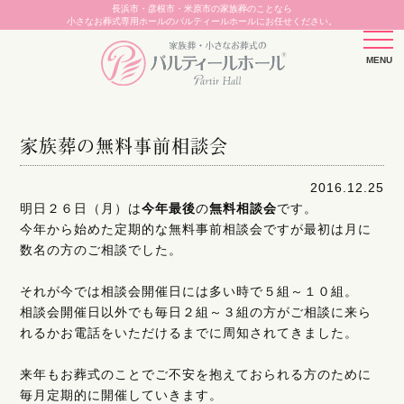
長浜市・彦根市・米原市の家族葬のことなら
小さなお葬式専用ホールのパルティールホールにお任せください。
家族葬の無料事前相談会
2016.12.25
明日２６日（月）は
今年最後
の
無料相談会
です。
今年から始めた定期的な無料事前相談会ですが最初は月に
数名の方のご相談でした。
それが今では相談会開催日には多い時で５組～１０組。
相談会開催日以外でも毎日２組～３組の方がご相談に来ら
れるかお電話をいただけるまでに周知されてきました。
来年もお葬式のことでご不安を抱えておられる方のために
毎月定期的に開催していきます。