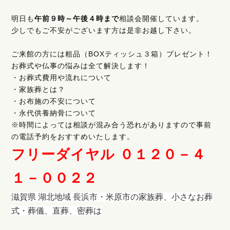
明日も
午前９時～午後４時まで
相談会開催しています。
少しでもご不安がございます方は是非お越し下さい。
ご来館の方には粗品（BOXティッシュ３箱）プレゼント！
お葬式や仏事の悩みは全て解決します！
・お葬式費用や流れについて
・家族葬とは？
・お布施の不安について
・永代供養納骨について
※時間によっては相談が混み合う恐れがありますので事前
の電話予約をおすすめいたします。
フリーダイヤル ０１２０－４
１－００２２
滋賀県 湖北地域 長浜市・米原市の家族葬、小さなお葬
式・葬儀、直葬、密葬は