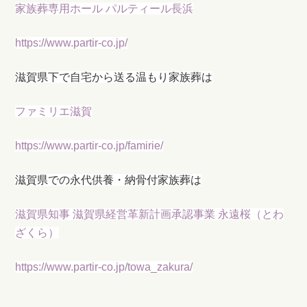
家族葬専用ホール パルティール長浜
https://www.partir-co.jp/
滋賀県下で自宅から送る温もり家族葬は
ファミリエ滋賀
https://www.partir-co.jp/famirie/
滋賀県での永代供養・納骨付家族葬は
滋賀県知事 滋賀県経営革新計画承認事業 永遠桜（とわ
ざくら）
https://www.partir-co.jp/towa_zakura/