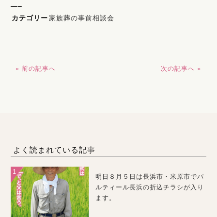
—–
カテゴリー
家族葬の事前相談会
« 前の記事へ
次の記事へ »
よく読まれている記事
明日８月５日は長浜市・米原市でパ
ルティール長浜の折込チラシが入り
ます。