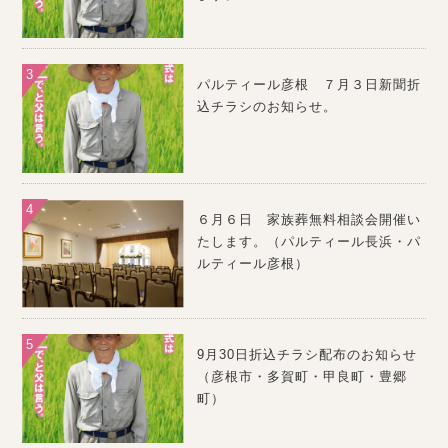
パルティール彦根 ７月３日新聞折
込チラシのお知らせ。
６月６日 家族葬無料相談会開催い
たします。（パルティール長浜・パ
ルティール彦根）
9月30日折込チラシ配布のお知らせ
（彦根市・多賀町・甲良町・豊郷
町）