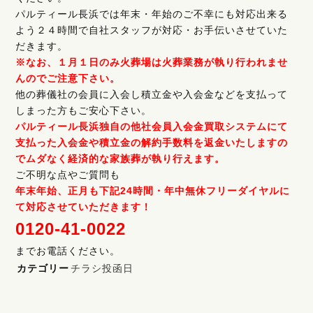
パルティール長浜では年末・年始のご不幸にも対応出来る
よう２４時間で自社スタッフが対応・お手伝いさせていた
だきます。
※なお、１月１日のみ火葬場は火葬業務が執り行われませ
んのでご注意下さい。
他の葬儀社の会員に入会し積立金や入会金などを支払って
しまった方もご安心下さい。
パルティール長浜独自の他社会員入会金買取システムにて
支払った入会金や積立金の解約手数料を返金いたしますの
でムダなく経済的な家族葬が執り行えます。
ご不明な点やご質問も
年末年始、正月も下記24時間・年中無休フリーダイヤルに
て対応させていただきます！
0120-41-0022
までお電話ください。
カテゴリー
チラシ投函日