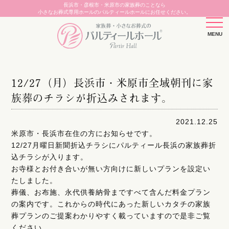
長浜市・彦根市・米原市の家族葬のことなら
小さなお葬式専用ホールのパルティールホールにお任せください。
12/27（月）長浜市・米原市全域朝刊に家
族葬のチラシが折込みされます。
2021.12.25
米原市・長浜市在住の方にお知らせです。
12/27月曜日新聞折込チラシにパルティール長浜の家族葬折
込チラシが入ります。
お寺様とお付き合いが無い方向けに新しいプランを設定い
たしました。
葬儀、お布施、永代供養納骨まですべて含んだ料金プラン
の案内です。これからの時代にあった新しいカタチの家族
葬プランのご提案わかりやすく載っていますので是非ご覧
ください。