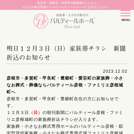
長浜市・彦根市・米原市の家族葬のことなら
小さなお葬式専用ホールのパルティールホールにお任せください。
明日１２月３日（日）家族葬チラシ 新聞
折込のお知らせ
2023.12.02
彦根市・多賀町・甲良町・豊郷町・愛荘町の家族葬・小さ
なお葬式・葬儀ならパルティール彦根・ファミリエ彦根城
町へ
彦根市・多賀町・甲良町・豊郷町在住の方にお知らせで
す。
１２月３日（
日
）の朝刊新聞にパルティール彦根・ファミ
リエ彦根城町の家族葬折込チラシが入ります。
家族葬・小さなお葬式専用ホールのパルティール彦根・邸
宅型貸切家族葬・小さなお葬式専用式場ファミリエ彦根城