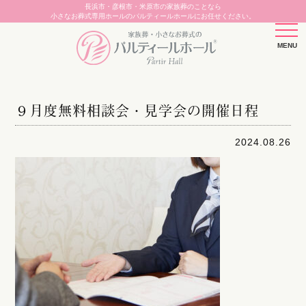
長浜市・彦根市・米原市の家族葬のことなら
小さなお葬式専用ホールのパルティールホールにお任せください。
９月度無料相談会・見学会の開催日程
2024.08.26