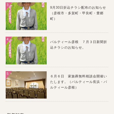
9月30日折込チラシ配布のお知らせ
（彦根市・多賀町・甲良町・豊郷
町）
パルティール彦根 ７月３日新聞折
込チラシのお知らせ。
６月６日 家族葬無料相談会開催い
たします。（パルティール長浜・パ
ルティール彦根）