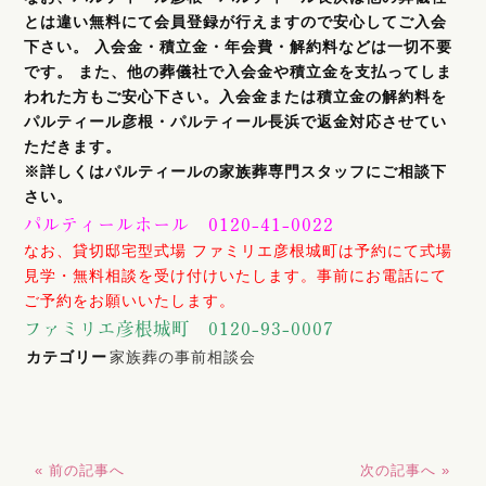
とは違い無料
にて会員登録が行えますので安心してご入会
下さい。 入会金・積立金・年会費・解約料などは一切不要
です。 また、他の葬儀社で入会金や積立金を支払ってしま
われた方もご安心下さい。入会金または積立金の解約料を
パルティール彦根・パルティール長浜で返金対応させてい
ただきます。
※詳しくはパルティールの家族葬専門スタッフにご相談下
さい。
パルティールホール 0120-41-0022
なお、貸切邸宅型式場 ファミリエ彦根城町は予約にて式場
見学・無料相談を受け付けいたします。事前にお電話にて
ご予約をお願いいたします。
ファミリエ彦根城町 0120-93-0007
カテゴリー
家族葬の事前相談会
« 前の記事へ
次の記事へ »