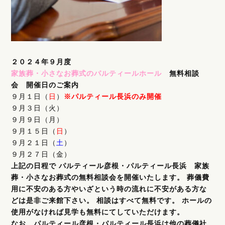
２０２４年９月度
家族葬・小さなお葬式のパルティールホール
無料相談
会 開催日のご案内
９月１日（
日
）
※パルティール長浜のみ開催
９月３日（火）
９月９日（月）
９月１５日（
日
）
９月２１日（
土
）
９月２７日（金）
上記の日程で パルティール彦根・パルティール長浜 家族
葬・小さなお葬式の無料相談会を開催いたします。 葬儀費
用に不安のある方やいざという時の流れに不安がある方な
どは是非ご来館下さい。 相談はすべて無料です。 ホールの
使用がなければ見学も無料にてしていただけます。
なお、パルティール彦根・パルティール長浜は他の葬儀社