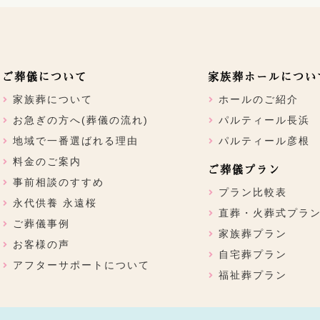
ご葬儀について
家族葬ホールについ
家族葬について
ホールのご紹介
お急ぎの方へ(葬儀の流れ)
パルティール長浜
地域で一番選ばれる理由
パルティール彦根
料金のご案内
ご葬儀プラン
事前相談のすすめ
プラン比較表
永代供養 永遠桜
直葬・火葬式プラ
ご葬儀事例
家族葬プラン
お客様の声
自宅葬プラン
アフターサポートについて
福祉葬プラン