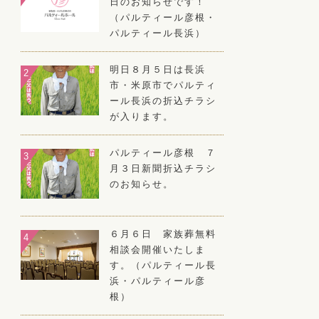
日のお知らせです！
（パルティール彦根・
パルティール長浜）
明日８月５日は長浜
市・米原市でパルティ
ール長浜の折込チラシ
が入ります。
パルティール彦根 ７
月３日新聞折込チラシ
のお知らせ。
６月６日 家族葬無料
相談会開催いたしま
す。（パルティール長
浜・パルティール彦
根）