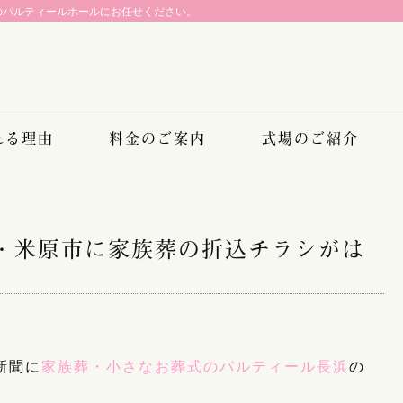
のパルティールホールにお任せください。
れる理由
料金のご案内
式場のご紹介
市・米原市に家族葬の折込チラシがは
新聞に
家族葬・小さなお葬式のパルティール長浜
の