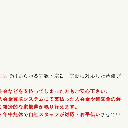
長浜
ではあらゆる宗教・宗旨・宗派に対応した葬儀プ
会金などを支払ってしまった方もご安心下さい。
入会金買取システムにて支払った入会金や積立金の解
く経済的な家族葬が執り行えます。
・年中無休
で
自社スタッフが対応・お手伝い
させてい