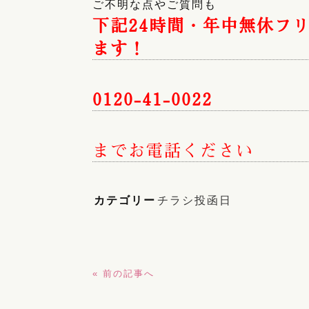
ご不明な点やご質問も
下記24時間・年中無休フ
ます！
0120-41-0022
までお電話ください
カテゴリー
チラシ投函日
« 前の記事へ