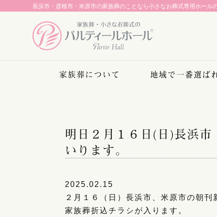
長浜市・彦根市・米原市の家族葬のことなら
小さなお葬式専用ホール
家族葬について
地域で一番選ば
明日２月１６日(日)長浜
いります。
2025.02.15
２月１６（日）長浜市、米原市の朝刊
家族葬折込チラシが入ります。