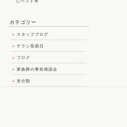
にペット帯
町、甲良町、
カテゴリー
スタッフブログ
チラシ投函日
ブログ
家族葬の事前相談会
未分類