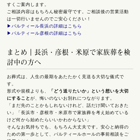
すくご案内します。
ご相談内容はもちろん秘密厳守です。ご相談後の営業活動
は一切行いませんのでご安心ください！
▶︎
パルティール長浜の詳細はこちら
▶︎
パルティール彦根の詳細はこちら
まとめ｜長浜・彦根・米原で家族葬を検
討中の方へ
お葬式は、人生の最期をあたたかく見送る大切な儀式で
す。
形式や規模よりも、
「どう送りたいか」という想いを大切
にすること
が、悔いのないお別れにつながります。
「まだ先のことかもしれないけれど、話だけ聞いておきた
い」「長浜市・彦根市・米原市で家族葬を考え始めている
けど何から始めたらいいかわからない」
そんなお気持ちでも、もちろん大丈夫です。安心と納得の
ための第一歩として、パルティールホールの事前相談をご