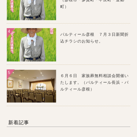
町）
パルティール彦根 ７月３日新聞折
込チラシのお知らせ。
６月６日 家族葬無料相談会開催い
たします。（パルティール長浜・パ
ルティール彦根）
新着記事