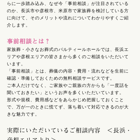
らに一歩踏み込み、なぜ今「事前相談」が注目されている
のか、長浜市や彦根市、米原市で家族葬を検討している方
に向けて、そのメリットや流れについてわかりやすくご紹
介します。
事前相談とは？
家族葬・小さなお葬式のパルティールホールでは、長浜エ
リアや彦根エリアの皆さまから多くのご相談をいただいて
います。
「事前相談」とは、葬儀の内容・費用・流れなどを生前に
確認・準備しておくための無料相談サービスです。
ご本人だけでなく、ご家族やご親族の方からも「一度話を
聞いておきたい」というお声を多くいただいています。
形式や規模、費用感などをあらかじめ把握しておくこと
で、万が一のときに慌てず、落ち着いて対応できるのが大
きな魅力です。
実際にいただいているご相談内容 ＜長浜・
彦根エリアより＞