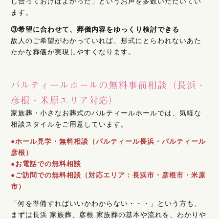
し合っておけばよかった」というお声を多数いただいてい
ます。
③希望に合わせて、葬儀内容をゆっくり検討できる
故人のご希望がわかっていれば、形式にとらわれないあた
たかな葬儀が実現しやすくなります。
パルティールホールの無料事前相談（長浜・
彦根・米原エリア対応）
家族葬・小さなお葬式のパルティールホールでは、気軽な
相談スタイルをご用意しています。
●ホール見学・無料相談（パルティール長浜・パルティール
彦根）
●お電話での無料相談
●ご訪問での無料相談（対応エリア：長浜市・彦根市・米原
市）
「何を準備すればいいかわからない・・・」という方も、
まずは長浜 家族葬、彦根 家族葬の基本や流れを、わかりや