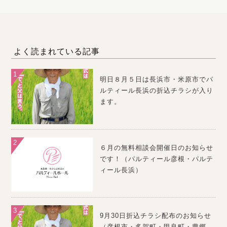
よく読まれている記事
明日８月５日は長浜市・米原市でパ
ルティール長浜の折込チラシが入り
ます。
６月の無料相談会開催日のお知らせ
です！（パルティール彦根・パルテ
ィール長浜）
9月30日折込チラシ配布のお知らせ
（彦根市・多賀町・甲良町・豊郷