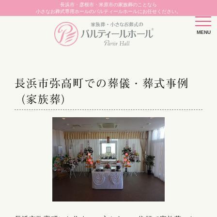
長浜市・彦根市・米原市の家族葬のことなら
小さなお葬式専用ホールのパルティールホールにお任せください。
長浜市弥高町での葬儀・葬式事例
（家族葬）