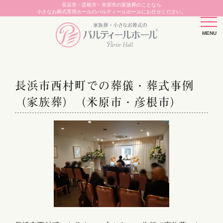
長浜市・彦根市・米原市の家族葬のことなら
小さなお葬式専用ホールのパルティールホールにお任せください。
長浜市西村町での葬儀・葬式事例
（家族葬）（米原市・彦根市）