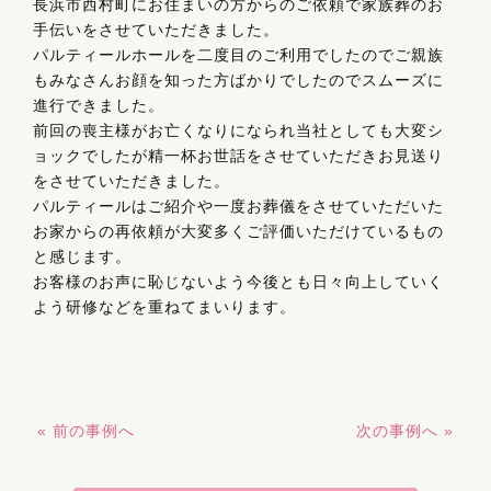
長浜市西村町にお住まいの方からのご依頼で家族葬のお
手伝いをさせていただきました。
パルティールホールを二度目のご利用でしたのでご親族
もみなさんお顔を知った方ばかりでしたのでスムーズに
進行できました。
前回の喪主様がお亡くなりになられ当社としても大変シ
ョックでしたが精一杯お世話をさせていただきお見送り
をさせていただきました。
パルティールはご紹介や一度お葬儀をさせていただいた
お家からの再依頼が大変多くご評価いただけているもの
と感じます。
お客様のお声に恥じないよう今後とも日々向上していく
よう研修などを重ねてまいります。
« 前の事例へ
次の事例へ »