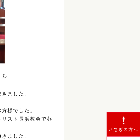
ール
だきました。
お方様でした。
キリスト長浜教会で葬
お急ぎの方へ
頂きました。