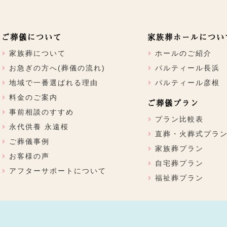
ご葬儀について
家族葬ホールについ
家族葬について
ホールのご紹介
お急ぎの方へ(葬儀の流れ)
パルティール長浜
地域で一番選ばれる理由
パルティール彦根
料金のご案内
ご葬儀プラン
事前相談のすすめ
プラン比較表
永代供養 永遠桜
直葬・火葬式プラ
ご葬儀事例
家族葬プラン
お客様の声
自宅葬プラン
アフターサポートについて
福祉葬プラン