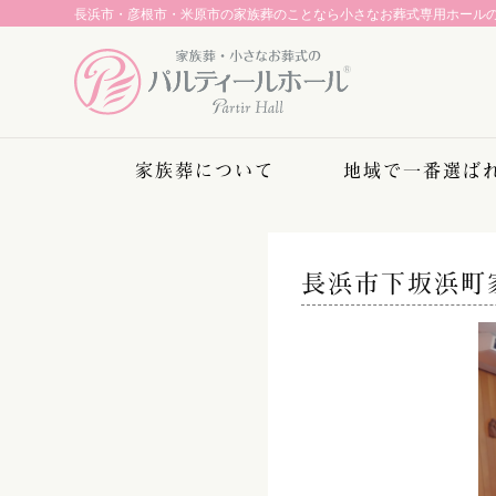
長浜市・彦根市・米原市の家族葬のことなら
小さなお葬式専用ホール
家族葬について
地域で一番選ば
長浜市下坂浜町