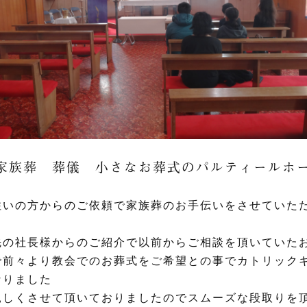
家族葬 葬儀 小さなお葬式のパルティールホ
住いの方からのご依頼で家族葬のお手伝いをさせていた
先の社長様からのご紹介で以前からご相談を頂いていた
で前々より教会でのお葬式をご希望との事でカトリック
なりました
親しくさせて頂いておりましたのでスムーズな段取りを