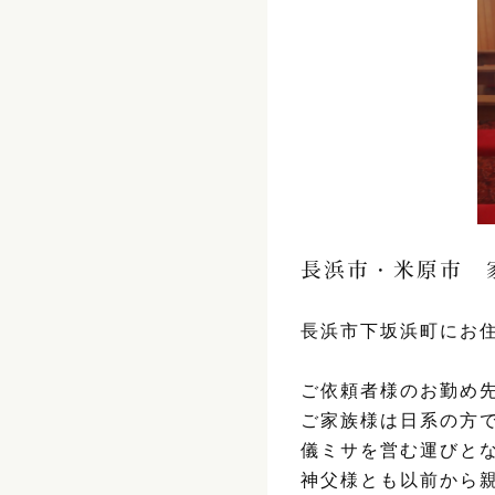
長浜市・米原市 
長浜市下坂浜町にお
ご依頼者様のお勤め
ご家族様は日系の方
儀ミサを営む運びと
神父様とも以前から