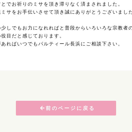
方とでお祈りのミサを頂き滞りなく済まされました。
儀ミサをお手伝いさせて頂き誠にありがとうございまし
の少しでもお力になれればと普段からいろいろな宗教者
の役目だと感じております。
があればいつでもパルティール長浜にご相談下さい。
前のページに戻る