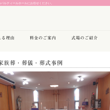
のパルティールホールにお任せください。
れる理由
料金のご案内
式場のご紹介
家族葬・葬儀・葬式事例