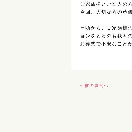
ご家族様とご友人の
今回、大切な方の葬
日頃から、ご家族様
ョンをとるのも我々
お葬式で不安なこと
« 前の事例へ