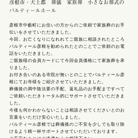
彦根市・犬上郡 葬儀 家族葬 小さなお葬式の
パルティールホール
彦根市中藪町にお住いの方からのご依頼で家族葬のお手
伝いをさせていただきました。
今回、お亡くなりになれれてご親族に相談されたところ
パルティール彦根を勧められたとのことでご依頼のお電
話をいただきました。
ご親族様の会員カードにて今回会員価格にて家族葬を承
りました。
お付き合いのある寺院が無いとのことでパルティール彦
根にてお寺様をご紹介させていただきました。
葬儀後の満中陰法要の手配、返礼品のお手配まですべて
ご依頼いただきトータル的にサポートさせていただきま
した。
今後も何かわからないことは相談させてくださいとのお
言葉をいただけ安心いたしました。
パルティール彦根では葬儀後のご不安を少しでも取り除
けるよう精一杯サポートさせていただいております。