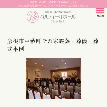
長浜市・彦根市・米原市の家族葬のことなら
小さなお葬式専用ホールのパルティールホールにお任せください。
彦根市中藪町での家族葬・葬儀・葬
式事例