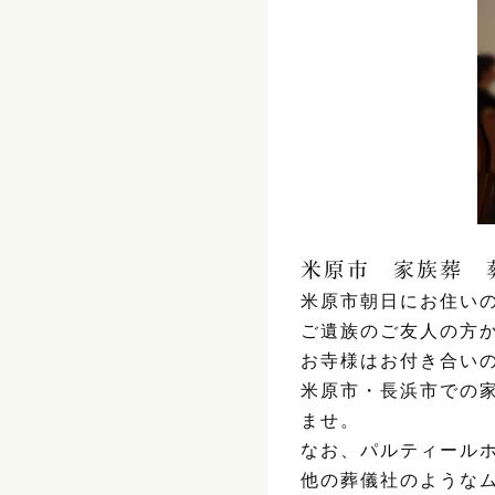
米原市 家族葬 
米原市朝日にお住い
ご遺族のご友人の方
お寺様はお付き合い
米原市・長浜市での
ませ。
なお、パルティール
他の葬儀社のような