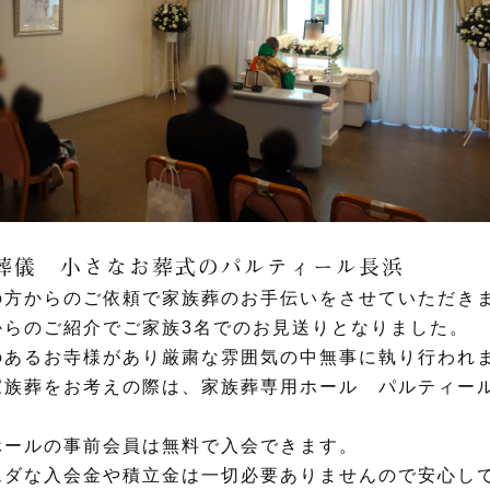
葬儀 小さなお葬式のパルティール長浜
の方からのご依頼で家族葬のお手伝いをさせていただき
からのご紹介でご家族3名でのお見送りとなりました。
のあるお寺様があり厳粛な雰囲気の中無事に執り行われ
家族葬をお考えの際は、家族葬専用ホール パルティー
ホールの事前会員は無料で入会できます。
ムダな入会金や積立金は一切必要ありませんので安心し