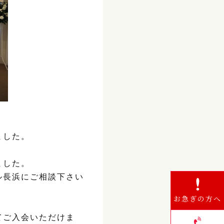
ました。
ました。
ル長浜にご相談下さい
お急ぎの方へ
てご入会いただけま