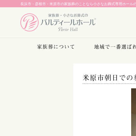
長浜市・彦根市・米原市の家族葬のことなら
小さなお葬式専用ホール
家族葬について
地域で一番選ば
米原市朝日での