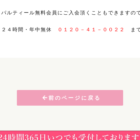
りパルティール無料会員にご入会頂くこともできますの
 ２４時間・年中無休
０１２０－４１－００２２
まで
前のページに戻る