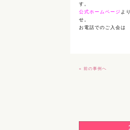
す。
公式ホームページ
よ
せ。
お電話でのご入会は
« 前の事例へ