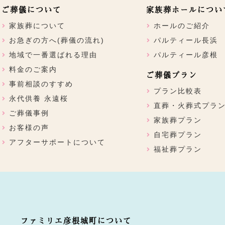
ご葬儀について
家族葬ホールについ
家族葬について
ホールのご紹介
お急ぎの方へ(葬儀の流れ)
パルティール長浜
地域で一番選ばれる理由
パルティール彦根
料金のご案内
ご葬儀プラン
事前相談のすすめ
プラン比較表
永代供養 永遠桜
直葬・火葬式プラ
ご葬儀事例
家族葬プラン
お客様の声
自宅葬プラン
アフターサポートについて
福祉葬プラン
ファミリエ彦根城町について