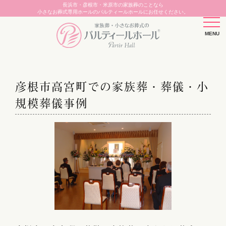
長浜市・彦根市・米原市の家族葬のことなら
小さなお葬式専用ホールのパルティールホールにお任せください。
彦根市高宮町での家族葬・葬儀・小
規模葬儀事例