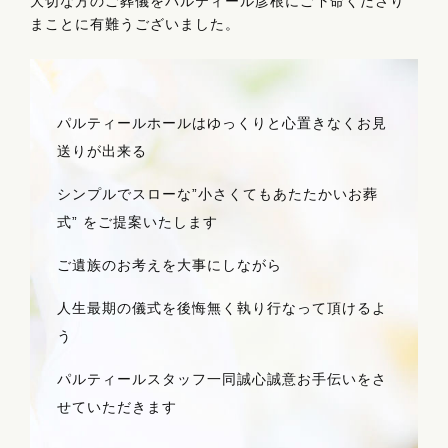
大切な方のご葬儀をパルティール彦根にご下命くださり
まことに有難うございました。
パルティールホールはゆっくりと心置きなくお見
送りが出来る
シンプルでスローな”小さくてもあたたかいお葬
式” をご提案いたします
ご遺族のお考えを大事にしながら
人生最期の儀式を後悔無く執り行なって頂けるよ
う
パルティールスタッフ一同誠心誠意お手伝いをさ
せていただきます