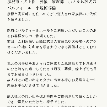
彦根市・犬上郡 葬儀 家族葬 小さなお葬式の
パルティール 小規模葬儀
彦根市高宮町にお住いの方がご逝去され家族葬のご依頼
を頂きました。
以前にパルティールホールをご利用いただいたことのあ
るお客様からのご依頼でした。
前回、ご利用頂いた際に式場の雰囲気や火葬場へのアク
セスの立地に好印象を頂き安心できる葬儀社としてお任
せくださいました。
地元のお寺様を迎えられご家族とご親族様とでお見送り
のひと時をお過ごしくださり通夜、葬儀、繰上げ初七日
までお済ませ下さいました。
故人様との思い出をカタチに出来る様なお見送りを一生
懸命お手伝いさせて頂きました。
故人様との想い出を偲ぶ時間をご提供させて頂くことが
できご満足いただけたご様子でした。