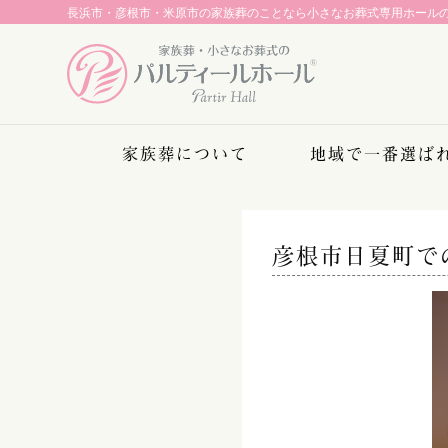
長浜市・彦根市・米原市の家族葬のことなら
小さなお葬式専用ホール
家族葬について
地域で一番選ば
彦根市日夏町で