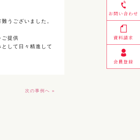
お問い合わせ
有難うございました。
資料請求
をご提供
みとして日々精進して
会員登録
次の事例へ »