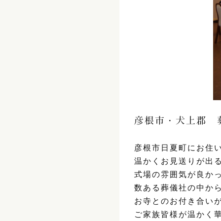
彦根市・犬上郡 
彦根市日夏町にお住
温かくお見送りが出
式場の雰囲気が良か
数ある葬儀社の中か
お寺とのお付き合い
ご家族皆様が温かく