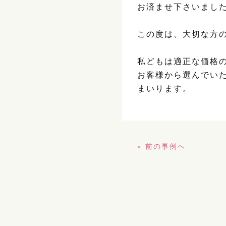
お済ませ下さいまし
この度は、大切な方
私どもは適正な価格
お客様から選んでい
まいります。
« 前の事例へ