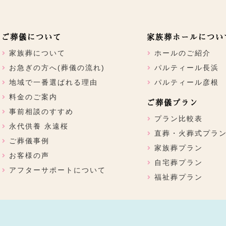
ご葬儀について
家族葬ホールについ
家族葬について
ホールのご紹介
お急ぎの方へ(葬儀の流れ)
パルティール長浜
地域で一番選ばれる理由
パルティール彦根
料金のご案内
ご葬儀プラン
事前相談のすすめ
プラン比較表
永代供養 永遠桜
直葬・火葬式プラ
ご葬儀事例
家族葬プラン
お客様の声
自宅葬プラン
アフターサポートについて
福祉葬プラン