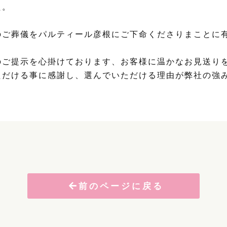
た。
のご葬儀をパルティール彦根にご下命くださりまことに
のご提示を心掛けております、お客様に温かなお見送り
ただける事に感謝し、選んでいただける理由が弊社の強
前のページに戻る