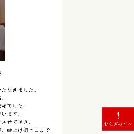
根
いただきました。
索。
依頼でした。
思います。
をさせて頂き、
お急ぎの方へ
儀、繰上げ初七日まで