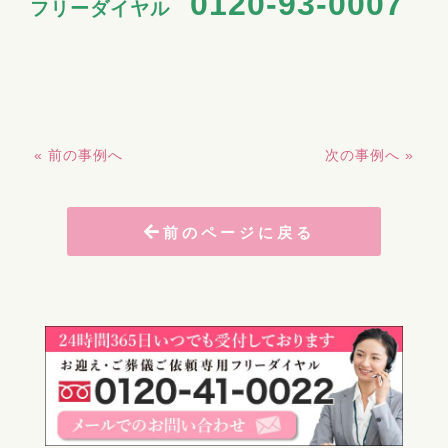
0120-93-0007
フリーダイヤル
« 前の事例へ
次の事例へ »
前のページに戻る