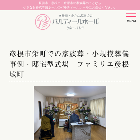
長浜市・彦根市・米原市の家族葬のことなら
小さなお葬式専用ホールのパルティールホールにお任せください。
彦根市栄町での家族葬・小規模葬儀
事例・邸宅型式場 ファミリエ彦根
城町