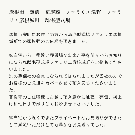
彦根市 葬儀 家族葬 ファミリエ滋賀 ファミ
リエ彦根城町 邸宅型式場
彦根市栄町にお住いの方から邸宅型式場ファミリエ彦根
城町での家族葬のご依頼を頂きました。
御自宅から一番近い葬儀場が出来た事を前々からお知り
になられ邸宅型式場ファミリエ彦根城町をご指名くださ
いました。
別の葬儀社の会員になられて居られましたが当社の方で
お客様のご負担をカバーさせて頂き安心くださいまし
た。
菩提寺のご住職様にお越し頂き厳かに通夜、葬儀、繰上
げ初七日まで滞りなくお済ませ下さいました。
御自宅から近くでまたプライベートなお見送りができた
とご満足いただけとても温かなお見送りでした。