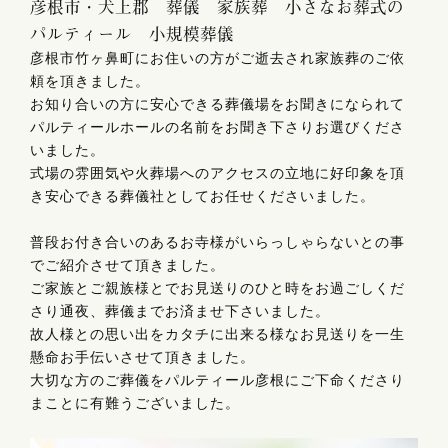
彦根市・犬上郡 葬儀 家族葬 小さなお葬式の
パルティール 小規模葬儀
彦根市竹ヶ鼻町にお住いの方がご逝去され家族葬のご依
頼を頂きました。
お知り合いの方に安心できる葬儀場をお聞きになられて
パルティールホールの名前をお聞き下さりお選びくださ
いました。
式場の雰囲気や火葬場へのアクセスの立地に好印象を頂
き安心できる葬儀社としてお任せくださいました。
普段お付き合いのあるお寺様がいらっしゃらないとの事
でご紹介させて頂きました。
ご家族とご親族様とでお見送りのひと時をお過ごしくだ
さり通夜、葬儀までお済ませ下さいました。
故人様との思い出をカタチに出来る様なお見送りを一生
懸命お手伝いさせて頂きました。
大切な方のご葬儀をパルティール彦根にご下命くださり
まことに有難うございました。