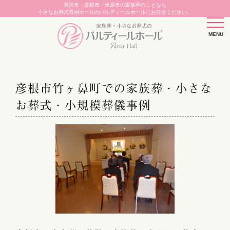
長浜市・彦根市・米原市の家族葬のことなら
小さなお葬式専用ホールのパルティールホールにお任せください。
彦根市竹ヶ鼻町での家族葬・小さな
お葬式・小規模葬儀事例