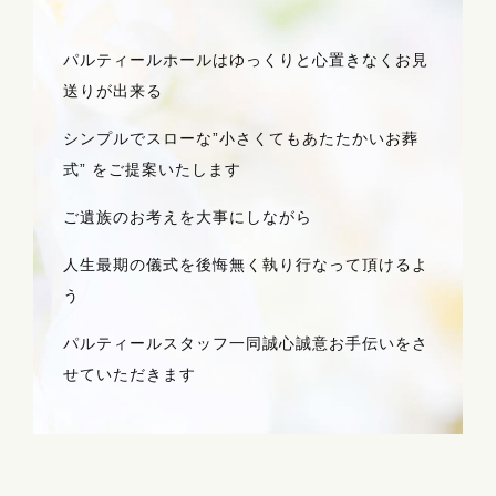
パルティールホールはゆっくりと心置きなくお見
送りが出来る
シンプルでスローな”小さくてもあたたかいお葬
式” をご提案いたします
ご遺族のお考えを大事にしながら
人生最期の儀式を後悔無く執り行なって頂けるよ
う
パルティールスタッフ一同誠心誠意お手伝いをさ
せていただきます