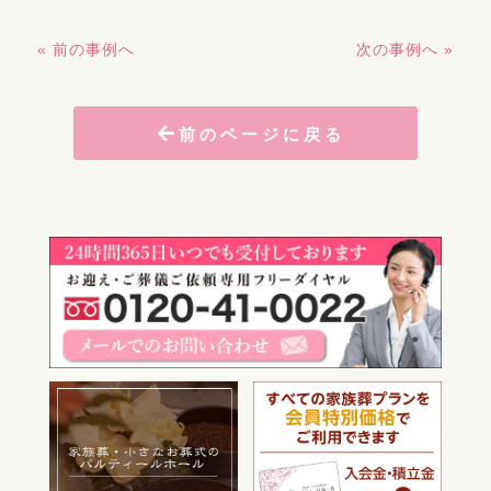
« 前の事例へ
次の事例へ »
前のページに戻る