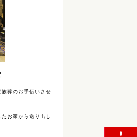
賀
家族葬のお手伝いさせ
れたお家から送り出し