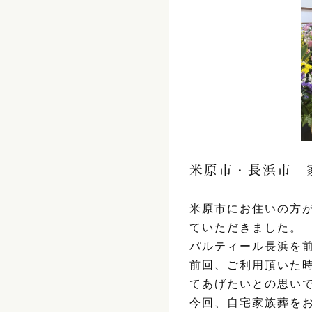
米原市・長浜市 
米原市にお住いの方
ていただきました。
パルティール長浜を
前回、ご利用頂いた
てあげたいとの思い
今回、自宅家族葬を