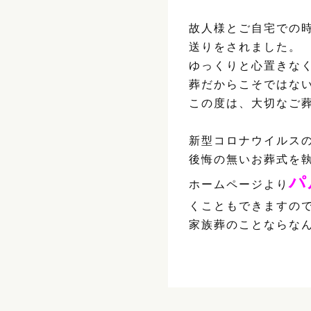
故人様とご自宅での
送りをされました。
ゆっくりと心置きな
葬だからこそではな
この度は、大切なご
新型コロナウイルス
後悔の無いお葬式を
パ
ホームページより
くこともできますの
家族葬のことならな