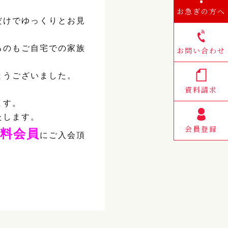
お急ぎの方へ
だけでゆっくりとお見
るのもご自宅での家族
お問い合わせ
とうございました。
資料請求
ます。
たします。
会員登録
料会員
にご入会頂