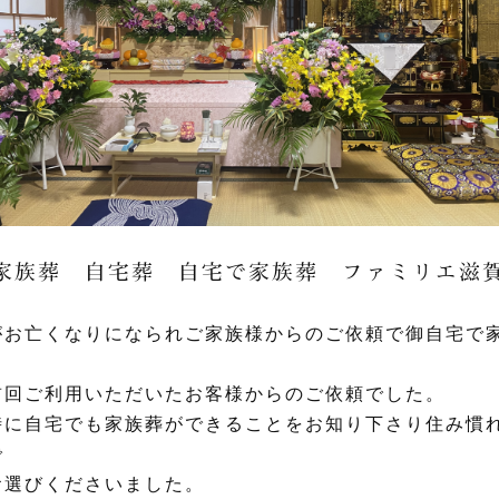
家族葬 自宅葬 自宅で家族葬 ファミリエ滋
がお亡くなりになられご家族様からのご依頼で御自宅で
前回ご利用いただいたお客様からのご依頼でした。
時に自宅でも家族葬ができることをお知り下さり住み慣
で
お選びくださいました。