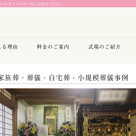
のパルティールホールにお任せください。
れる理由
料金のご案内
式場のご紹介
家族葬・葬儀・自宅葬・小規模葬儀事例