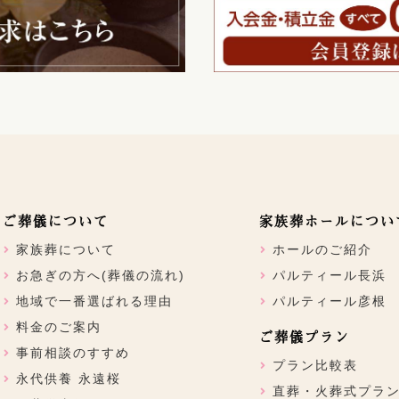
ご葬儀について
家族葬ホールについ
家族葬について
ホールのご紹介
お急ぎの方へ(葬儀の流れ)
パルティール長浜
地域で一番選ばれる理由
パルティール彦根
料金のご案内
ご葬儀プラン
事前相談のすすめ
プラン比較表
永代供養 永遠桜
直葬・火葬式プラ