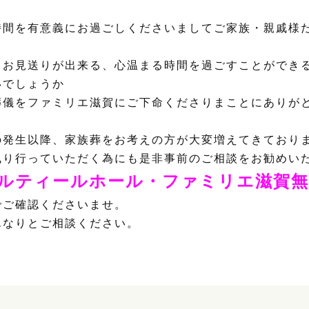
時間を有意義にお過ごしくださいましてご家族・親戚様
くお見送りが出来る、心温まる時間を過ごすことができ
いでしょうか
葬儀をファミリエ滋賀にご下命くださりまことにありが
の発生以降、家族葬をお考えの方が大変増えてきており
執り行っていただく為にも是非事前のご相談をお勧めい
ルティールホール・ファミリエ滋賀無
でご確認くださいませ。
んなりとご相談ください。