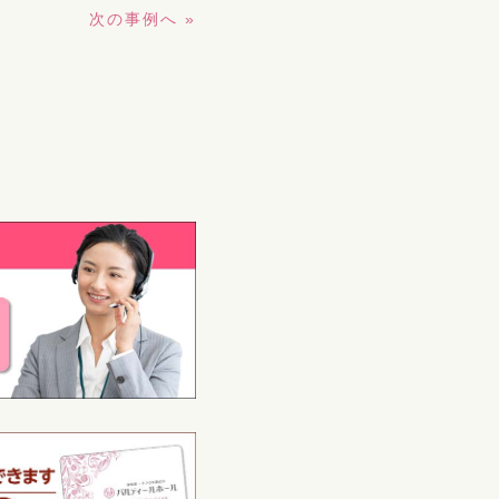
次の事例へ »