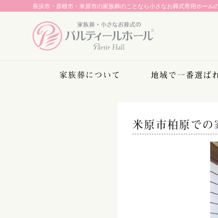
長浜市・彦根市・米原市の家族葬のことなら
小さなお葬式専用ホール
家族葬について
地域で一番選ば
米原市柏原での