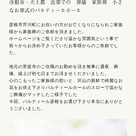
彦根市・犬上郡 近郊での 葬儀 家族葬 小さ
なお葬式のパルティールホール
彦根市芹川町にお住いの方がお亡くなりになられご家族
様から家族葬のご依頼を頂きました。
ホームページをご覧くださり温かな雰囲気という事で
前々からお決め下さっていたお客様からのご依頼でし
た。
地元の菩提寺のご住職のお勤めを頂き無事に通夜、葬
儀、繰上げ初七日までお済ませくださいました。
心のこもったご家族様の想いと、沢山の新鮮で綺麗なお
花をお供え下さりパルティールホールのスローで温かな
ご葬儀がマッチしたご様子でした
今回、パルティール彦根をお選び下さり本当にありがと
うございました。