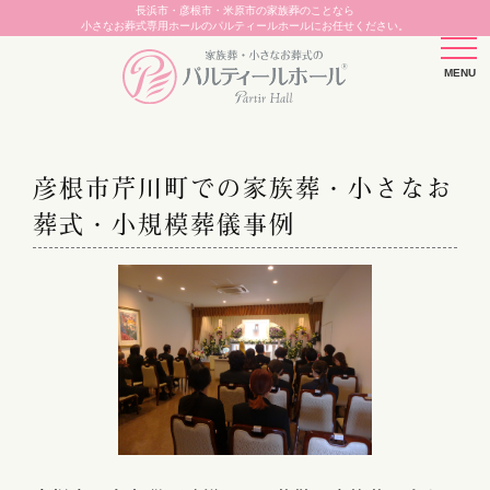
長浜市・彦根市・米原市の家族葬のことなら
小さなお葬式専用ホールのパルティールホールにお任せください。
彦根市芹川町での家族葬・小さなお
葬式・小規模葬儀事例