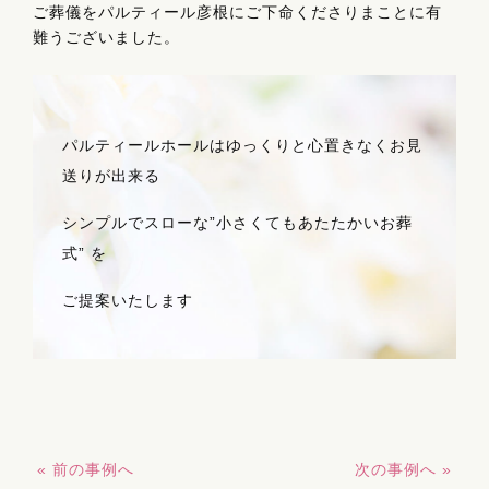
ご葬儀をパルティール彦根にご下命くださりまことに有
難うございました。
パルティールホールはゆっくりと心置きなくお見
送りが出来る
シンプルでスローな”小さくてもあたたかいお葬
式” を
ご提案いたします
« 前の事例へ
次の事例へ »