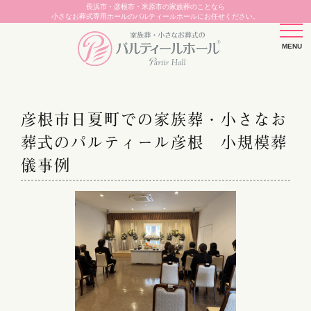
長浜市・彦根市・米原市の家族葬のことなら
小さなお葬式専用ホールのパルティールホールにお任せください。
彦根市日夏町での家族葬・小さなお
葬式のパルティール彦根 小規模葬
儀事例