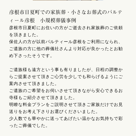
彦根市日夏町での家族葬・小さなお葬式のパルテ
ィール彦根 小規模葬儀事例
彦根市日夏町にお住いの方がご逝去され家族葬のご依頼
を頂きました。
保佐人の方が以前パルティール彦根をご利用になられ、
ご遺族の方に他の葬儀社さんより対応が良かったとお勧
め下さったそうです。
ご遺族様も遠方という事も有りましたが、日程の調整か
らご提案させて頂きご心労を少しでも和らげるようにご
案内させて頂きました。
ご遺族のご希望をお伺いさせて頂きながら安心できるお
寺様もご紹介させて頂きました。
明瞭な料金プランをご説明させて頂きご家族だけでお見
送りをお考え下さりお選びくださいました。
少人数でも華やかに送ってあげたい温かなお気持ちで彩
ったご葬儀でした。