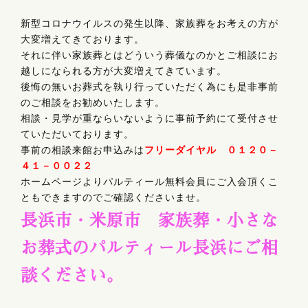
新型コロナウイルスの発生以降、家族葬をお考えの方が
大変増えてきております。
それに伴い家族葬とはどういう葬儀なのかとご相談にお
越しになられる方が大変増えてきています。
後悔の無いお葬式を執り行っていただく為にも是非事前
のご相談をお勧めいたします。
相談・見学が重ならいないように事前予約にて受付させ
ていただいております。
事前の相談来館お申込みは
フリーダイヤル ０１２０－
４１－００２２
ホームページよりパルティール無料会員にご入会頂くこ
ともできますのでご確認くださいませ。
長浜市・米原市 家族葬・小さな
お葬式のパルティール長浜にご相
談ください。