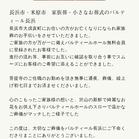
長浜市・米原市 家族葬・小さなお葬式のパルテ
ィール長浜
長浜市大戌亥町にお住いの方がお亡くなりになられ家族
葬のお手伝いをさせていただきました。
ご家族の方が万が一に備えパルティールホール無料会員
に登録されたお客様でした。
進行の流れ等、事前にお互いに確認を取り合う事でスム
ーズにお客様のご希望に添えることができました。
菩提寺のご住職のお勤めを頂き無事に通夜、葬儀、繰上
げ初七日までお済ませくださいました。
心のこもったご家族様の想いと、沢山の新鮮で綺麗なお
花をお供え下さりパルティールホールのスローで温かな
ご葬儀がマッチしたご様子でした
この度は、大切なご葬儀をパルティール長浜にご下命く
ださりまことにありがとうございました。