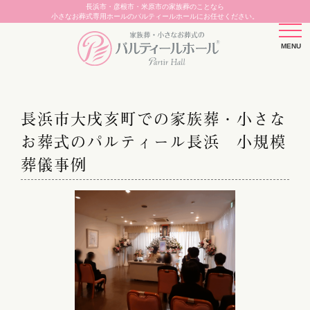
長浜市・彦根市・米原市の家族葬のことなら
小さなお葬式専用ホールのパルティールホールにお任せください。
長浜市大戌亥町での家族葬・小さな
お葬式のパルティール長浜 小規模
葬儀事例