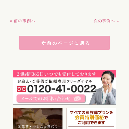
« 前の事例へ
次の事例へ »
前のページに戻る