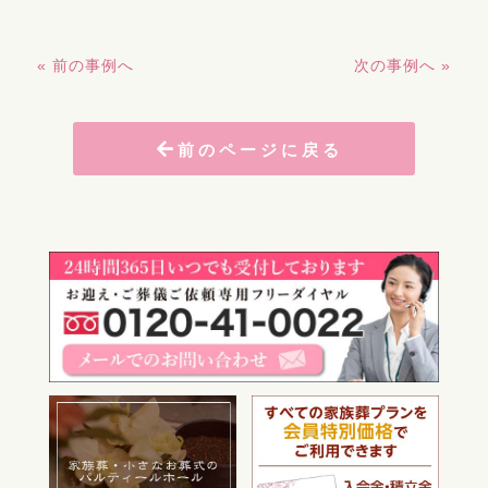
« 前の事例へ
次の事例へ »
前のページに戻る