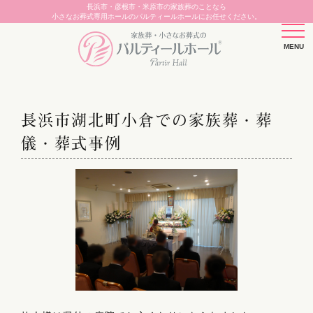
長浜市・彦根市・米原市の家族葬のことなら
小さなお葬式専用ホールのパルティールホールにお任せください。
長浜市湖北町小倉での家族葬・葬
儀・葬式事例