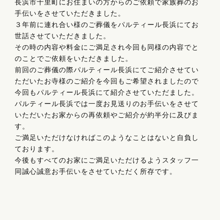
長浜市十里町にお住まいの方からのご依頼で家族葬のお
手伝いをさせていただきました。
３年前に連れ合い様のご葬儀をパルティール長浜にてお
世話させていただきました。
その時の内容や料金にご満足され今回も同様の内容でと
のことでご依頼をいただきました。
前回のご葬儀の際パルティール長浜にてご紹介させてい
ただいたお寺様のご紹介を今回もご希望されましたので
今回もパルティール長浜にて紹介させていただました。
パルティール長浜では一度お見送りのお手伝いをさせて
いただいたお家からの再依頼やご紹介が約半分に及びま
す。
ご満足いただけなければこのようなことはないと自負し
ております。
今後もすべてのお家にご満足いただけるようスタッフ一
同誠心誠意お手伝いをさせていただく所存です。