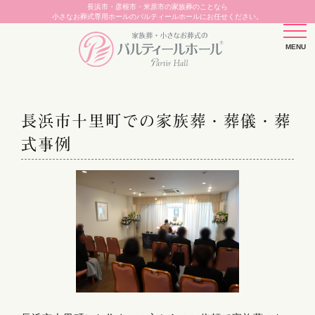
長浜市・彦根市・米原市の家族葬のことなら
小さなお葬式専用ホールのパルティールホールにお任せください。
長浜市十里町での家族葬・葬儀・葬
式事例