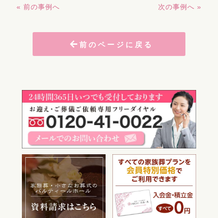
« 前の事例へ
次の事例へ »
前のページに戻る