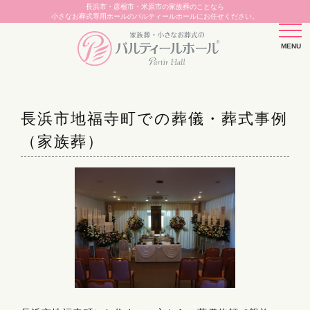
長浜市・彦根市・米原市の家族葬のことなら
小さなお葬式専用ホールのパルティールホールにお任せください。
長浜市地福寺町での葬儀・葬式事例
（家族葬）