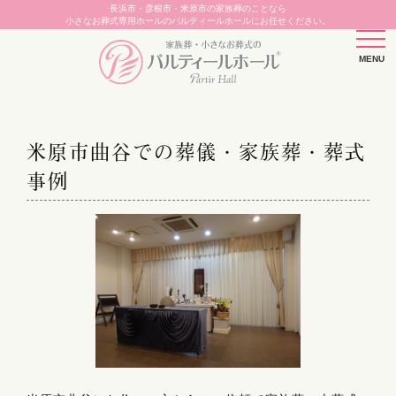
長浜市・彦根市・米原市の家族葬のことなら
小さなお葬式専用ホールのパルティールホールにお任せください。
米原市曲谷での葬儀・家族葬・葬式
事例