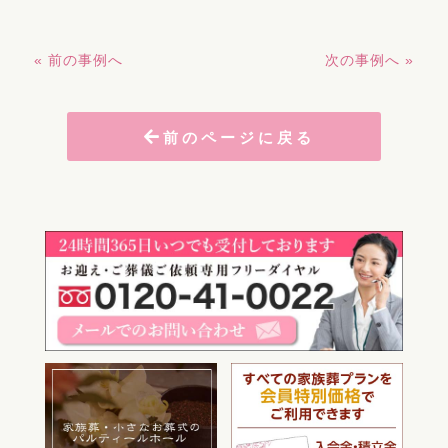
« 前の事例へ
次の事例へ »
前のページに戻る