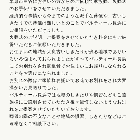
米原市曲谷にお住いの方からのご依頼で家族葬、火葬式
のお手伝いをさせていただきました。
経済的な事情から今までのような派手な葬儀や、古いし
きたりでの葬儀は難しいとのことでパルティール長浜に
ご相談をいただきました。
火葬式のご説明、ご提案をさせていただき料金にもご納
得いただきご依頼いただきました。
お住まいの地域が大変古いしきたりが残る地域でありい
ろいろ悩まれておられましたがすべてパルティール長浜
にてお別れをされ御遺骨でお住まいにお帰りになられる
ことをお選びになられました。
お別れの際はご家族様お揃いでお花でお別れをされ大変
温かいお見送りでした。
パルティール長浜では地域のしきたりや慣習などをご遺
族様にご説明させていただき後々後悔しないようなお別
れをご提案させていただいております。
葬儀の際の不安なことや地域の慣習、しきたりなどはご
遠慮なくご相談下さい。