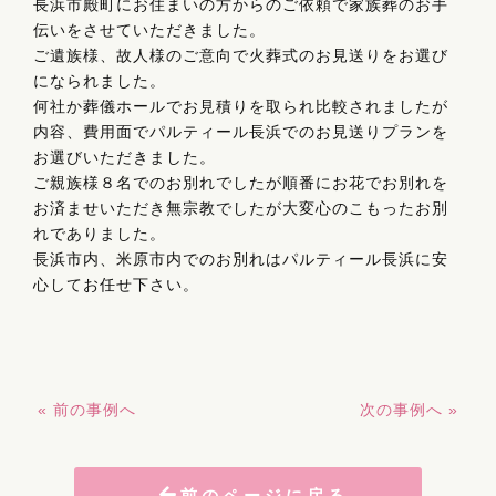
長浜市殿町にお住まいの方からのご依頼で家族葬のお手
伝いをさせていただきました。
ご遺族様、故人様のご意向で火葬式のお見送りをお選び
になられました。
何社か葬儀ホールでお見積りを取られ比較されましたが
内容、費用面でパルティール長浜でのお見送りプランを
お選びいただきました。
ご親族様８名でのお別れでしたが順番にお花でお別れを
お済ませいただき無宗教でしたが大変心のこもったお別
れでありました。
長浜市内、米原市内でのお別れはパルティール長浜に安
心してお任せ下さい。
« 前の事例へ
次の事例へ »
前のページに戻る