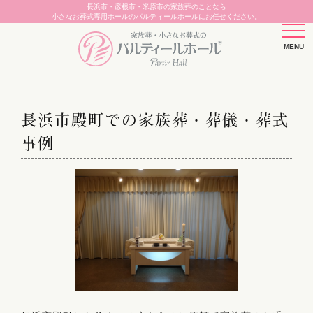
長浜市・彦根市・米原市の家族葬のことなら
小さなお葬式専用ホールのパルティールホールにお任せください。
長浜市殿町での家族葬・葬儀・葬式
事例