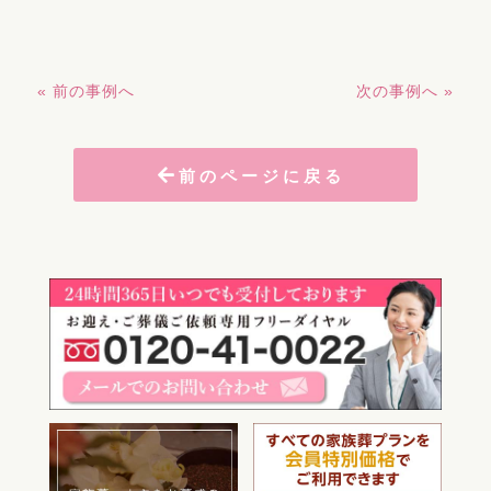
« 前の事例へ
次の事例へ »
前のページに戻る