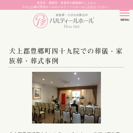
長浜市・彦根市・米原市の家族葬のことなら
小さなお葬式専用ホールのパルティールホールにお任せください。
犬上郡豊郷町四十九院での葬儀・家
族葬・葬式事例