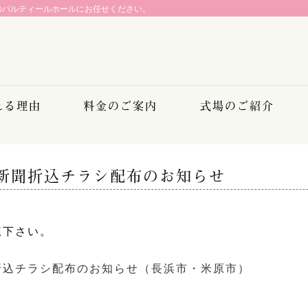
のパルティールホールにお任せください。
れる理由
料金のご案内
式場のご紹介
新聞折込チラシ配布のお知らせ
覧下さい。
折込チラシ配布のお知らせ（長浜市・米原市）