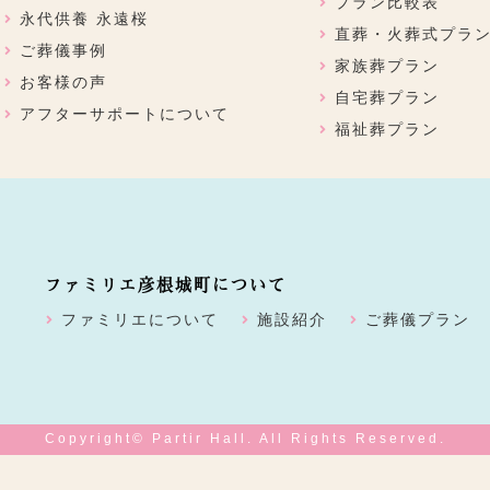
プラン比較表
永代供養 永遠桜
直葬・火葬式プラ
ご葬儀事例
家族葬プラン
お客様の声
自宅葬プラン
アフターサポートについて
福祉葬プラン
ファミリエ彦根城町について
ファミリエについて
施設紹介
ご葬儀プラン
Copyright© Partir Hall. All Rights Reserved.