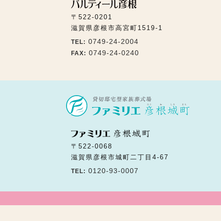
〒522-0201
滋賀県彦根市高宮町1519-1
0749-24-2004
TEL:
0749-24-0240
FAX:
〒522-0068
滋賀県彦根市城町二丁目4-67
0120-93-0007
TEL: