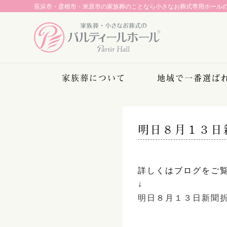
長浜市・彦根市・米原市の家族葬のことなら
小さなお葬式専用ホール
家族葬について
地域で一番選ば
明日８月１３日
詳しくはブログをご
↓
明日８月１３日新聞