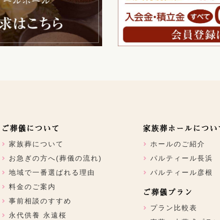
ご葬儀について
家族葬ホールについ
家族葬について
ホールのご紹介
お急ぎの方へ(葬儀の流れ)
パルティール長浜
地域で一番選ばれる理由
パルティール彦根
料金のご案内
ご葬儀プラン
事前相談のすすめ
プラン比較表
永代供養 永遠桜