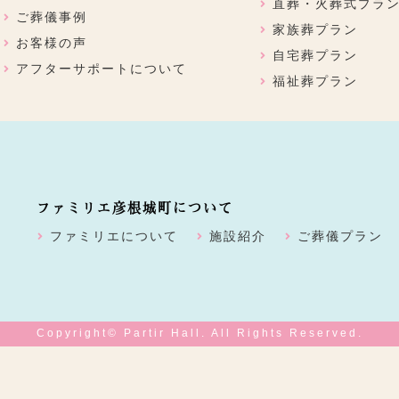
直葬・火葬式プラ
ご葬儀事例
家族葬プラン
お客様の声
自宅葬プラン
アフターサポートについて
福祉葬プラン
ファミリエ彦根城町について
ファミリエについて
施設紹介
ご葬儀プラン
Copyright© Partir Hall. All Rights Reserved.