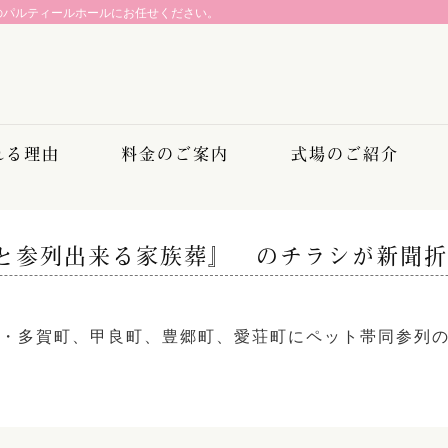
のパルティールホールにお任せください。
れる理由
料金のご案内
式場のご紹介
と参列出来る家族葬』 のチラシが新聞折
市・多賀町、甲良町、豊郷町、愛荘町にペット帯同参列