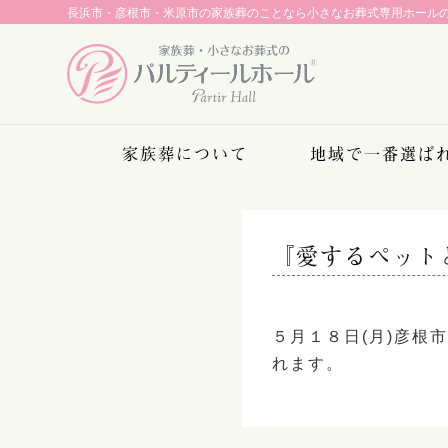
長浜市・彦根市・米原市の家族葬のことなら
小さなお葬式専用ホール
家族葬について
地域で一番選ば
『愛するペット
５月１８日(月)彦根
れます。