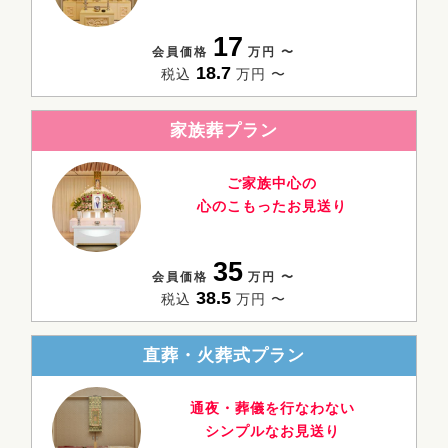
17
会員価格
万円 〜
18.7
税込
万円 〜
家族葬プラン
ご家族中心の
心のこもったお見送り
35
会員価格
万円 〜
38.5
税込
万円 〜
直葬・火葬式プラン
通夜・葬儀を行なわない
シンプルなお見送り