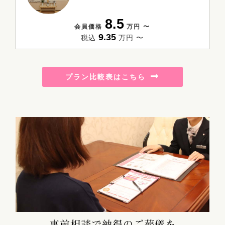
8.5
会員価格
万円 〜
9.35
税込
万円 〜
プラン比較表はこちら
事前相談で納得のご葬儀を