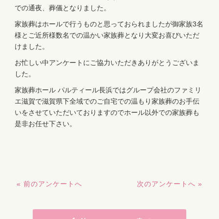
での通夜、葬儀となりました。
家族葬はホールで行うものと思っておられましたが御家族3名
様とご近所様数名での温かい家族葬となり大変お喜びいただ
けました。
お忙しい中アンケートにご協力いただきありがとうございま
した。
家族葬ホール パルティール長浜ではグループ会社のファミリ
エ滋賀で滋賀県下全域でのご自宅での温もり家族葬のお手伝
いをさせていただいておりますのでホール以外での家族葬も
是非お任せ下さい。
« 前のアンケートへ
次のアンケートへ »