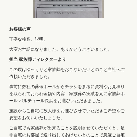
お客様の声
丁寧な接客、説明。
大変お世話になりました。ありがとうございました。
担当 家族葬ディレクターより
この度はゆっくりと家族葬をおこないたいとのこと当社へご
依頼いただきました。
事前に数社の葬儀ホールからチラシを参考に資料やお見積り
を取られておられ金額や内容、家族葬の実績を元に家族葬ホ
ール パルティール長浜をお選びいただきました。
施設からご自宅に故人様をお運びさせていただきご希望やご
要望をお伺いいたしました。
ご自宅でも家族葬が出来ることを説明させていただくと、是
非自宅のお部屋で送り出してあげたいとのことで急遽ご自宅