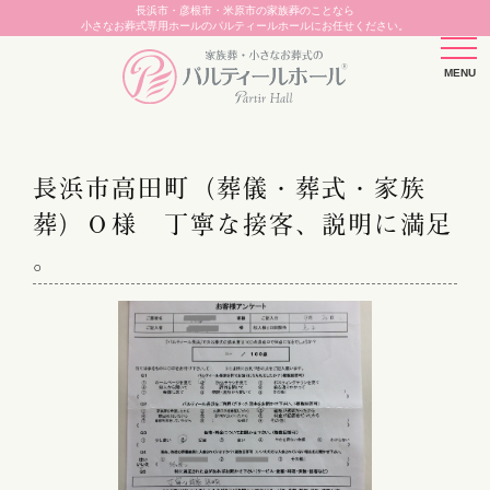
長浜市・彦根市・米原市の家族葬のことなら
小さなお葬式専用ホールのパルティールホールにお任せください。
長浜市高田町（葬儀・葬式・家族
葬）Ｏ様 丁寧な接客、説明に満足
。