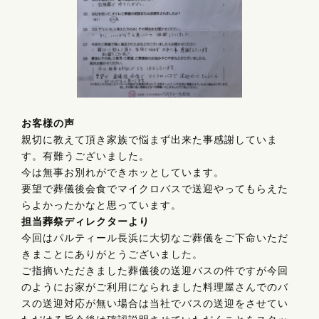
お客様の声
親切に教えて頂き家族で悩まず出来た事感謝していま
す。有難うございました。
今は無事お別れができホッとしています。
要望で葬儀後会食でマイクロバスで送迎やってもらえた
らよかったかなと思っています。
担当葬祭ディレクターより
今回はパルティール長浜に大切なご葬儀をご下命いただ
きまことにありがとうございました。
ご指摘いただきました葬儀後の送迎バスの件ですが今回
のようにお家がご利用になられました料理屋さんでのバ
スの送迎対応が無い場合は当社でバスの送迎をさせてい