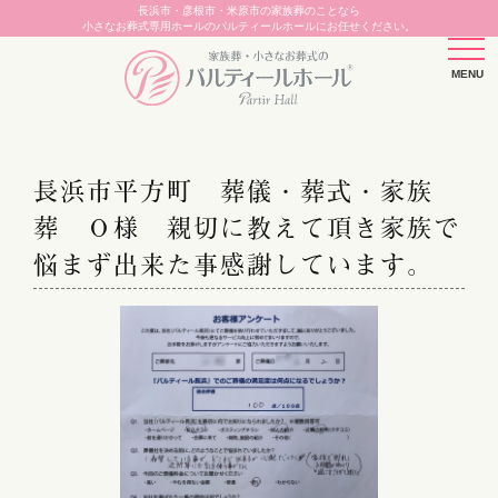
長浜市・彦根市・米原市の家族葬のことなら
小さなお葬式専用ホールのパルティールホールにお任せください。
長浜市平方町 葬儀・葬式・家族
葬 Ｏ様 親切に教えて頂き家族で
悩まず出来た事感謝しています。