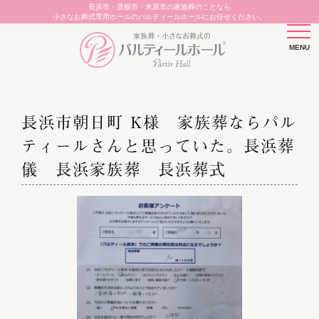
長浜市・彦根市・米原市の家族葬のことなら
小さなお葬式専用ホールのパルティールホールにお任せください。
長浜市朝日町 K様 家族葬ならパル
ティールさんと思っていた。長浜葬
儀 長浜家族葬 長浜葬式