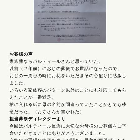
お客様の声
家族葬ならパルティールさんと思っていた。
以前（２年前）におじの葬儀でお世話になったので。
おじの一周忌の時にお花をいただきその心配りに感激し
ました。
いろいろ家族葬のパターン以外のことにも対応してもら
えたことが一番満足。
棺に入れる紙に母の名前が間違っていたことがとても残
念だった。（お寺さんが書かれた）
担当葬祭ディレクターより
今回はパルティール長浜に大切なお母様のご葬儀をご下
命いただきまことにありがとうございました。