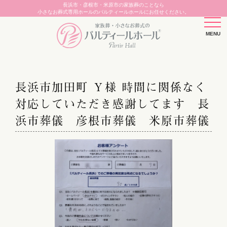
長浜市・彦根市・米原市の家族葬のことなら
小さなお葬式専用ホールのパルティールホールにお任せください。
長浜市加田町 Ｙ様 時間に関係なく
対応していただき感謝してます 長
浜市葬儀 彦根市葬儀 米原市葬儀