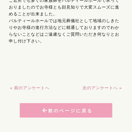
ご近所でも多くの家族葬をパルティールホールで承って
おりましたのでお寺様とも顔見知りで大変スムーズに進
めることが出来ました。
パルティールホールでは地元葬儀社として地域のしきた
りやお寺様の進行方法などに精通しておりますのでわか
らないことなどはご遠慮なくご質問いただき何なりとお
申し付け下さい。
« 前のアンケートへ
次のアンケートへ »
前のページに戻る