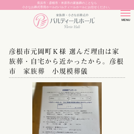
長浜市・彦根市・米原市の家族葬のことなら
小さなお葬式専用ホールのパルティールホールにお任せください。
彦根市元岡町Ｋ様 選んだ理由は家
族葬・自宅から近かったから。彦根
市 家族葬 小規模葬儀