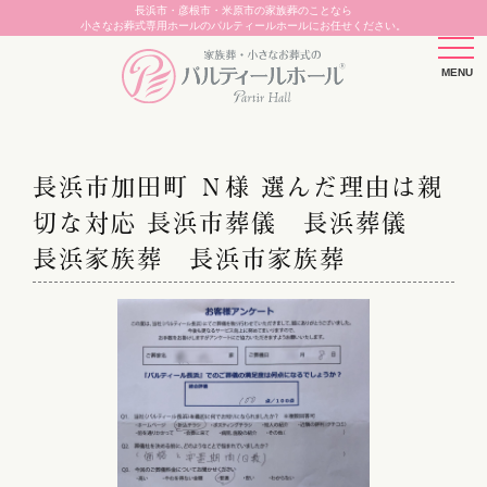
長浜市・彦根市・米原市の家族葬のことなら
小さなお葬式専用ホールのパルティールホールにお任せください。
長浜市加田町 Ｎ様 選んだ理由は親
切な対応 長浜市葬儀 長浜葬儀
長浜家族葬 長浜市家族葬