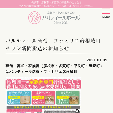
長浜市・彦根市・米原市の家族葬のことなら
小さなお葬式専用ホールのパルティールホールにお任せください。
パルティール彦根、ファミリエ彦根城町
チラシ新聞折込のお知らせ
2021.01.09
葬儀・葬式・家族葬（彦根市・多賀町・甲良町・豊郷町）
はパルティール彦根・ファミリエ彦根城町