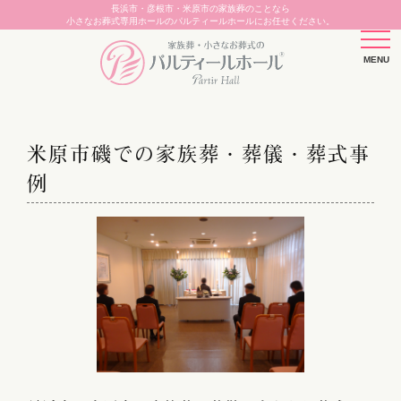
長浜市・彦根市・米原市の家族葬のことなら
小さなお葬式専用ホールのパルティールホールにお任せください。
米原市磯での家族葬・葬儀・葬式事
例