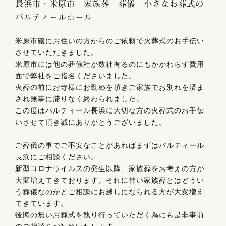
長浜市・米原市 家族葬 葬儀 小さなお葬式の
パルティールホール
米原市磯にお住いの方からのご依頼で火葬式のお手伝い
させていただきました。
米原市には他の葬儀社が数社有るのにもかかわらず費用
面で弊社をご指名くださいました。
火葬の前にお寺様にお勤めを頂きご家族でお別れを済ま
され無事に滞りなく終わられました。
この度はパルティール長浜に大切な方の火葬式のお手伝
いさせて頂き誠にありがとうございました。
ご葬儀の事でご不安なことがあればまずはパルティール
長浜にご相談ください。
新型コロナウイルスの発生以降、家族葬をお考えの方が
大変増えてきております。それに伴い家族葬とはどうい
う葬儀なのかとご相談にお越しになられる方が大変増え
てきています。
後悔の無いお葬式を執り行っていただく為にも是非事前