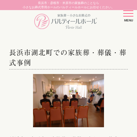
長浜市・彦根市・米原市の家族葬のことなら
小さなお葬式専用ホールのパルティールホールにお任せください。
長浜市湖北町での家族葬・葬儀・葬
式事例