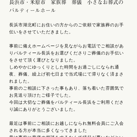
長浜市・米原市 家族葬 葬儀 小さなお葬式の
パルティールホール
長浜市湖北町にお住いの方からのご依頼で家族葬のお手
伝いをさせていただきました。
事前に備えホームページを見ながらお電話でご相談があ
りパルティール長浜をお選びくださりご葬儀のお手伝い
をさせて頂く運びとなりました。
しめやかにゆっくりとした時間をお過ごしになられ通
夜、葬儀、繰上げ初七日まで当式場にて滞りなく済まさ
れました。
事前のご相談に下さった事もあり、落ち着いた雰囲気で
お見送り頂けたご様子でした。
今回は大切なご葬儀をパルティール長浜をご利用くださ
り誠にありがとうございました。
最近は事前にご相談にお越しになられ無料会員にご入会
される方が本当に多くなってきました