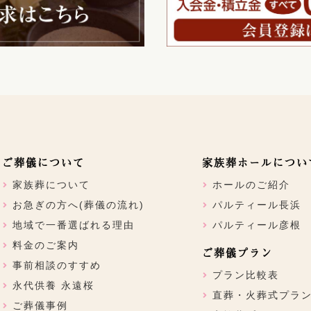
ご葬儀について
家族葬ホールについ
家族葬について
ホールのご紹介
お急ぎの方へ(葬儀の流れ)
パルティール長浜
地域で一番選ばれる理由
パルティール彦根
料金のご案内
ご葬儀プラン
事前相談のすすめ
プラン比較表
永代供養 永遠桜
直葬・火葬式プラ
ご葬儀事例