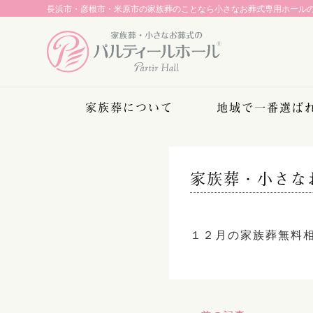
長浜市・彦根市・米原市の家族葬のことなら
小さなお葬式専用ホール
家族葬について
地域で一番選ば
家族葬・小さな
１２月の家族葬無料