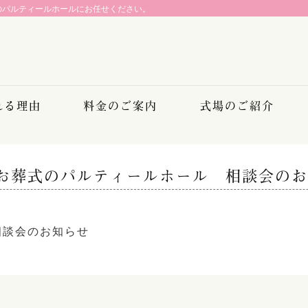
のパルティールホールにお任せください。
れる理由
料金のご案内
式場のご紹介
お葬式のパルティールホール 相談会のお
相談会のお知らせ