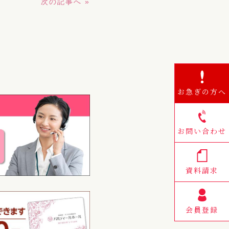
次の記事へ »
お急ぎの方へ
お問い合わせ
資料請求
会員登録